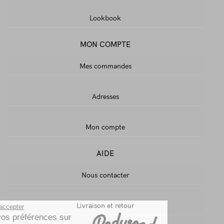
Lookbook
MON COMPTE
Mes commandes
Adresses
Mon compte
AIDE
Nous contacter
Livraison et retour
Continuer sans accepter
Gestion de vos préférences sur