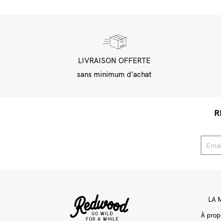
LIVRAISON OFFERTE
sans minimum d'achat
R
LA 
À prop