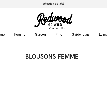
Sélection de l'été
me
Femme
Garçon
Fille
Guide jeans
La m
BLOUSONS FEMME