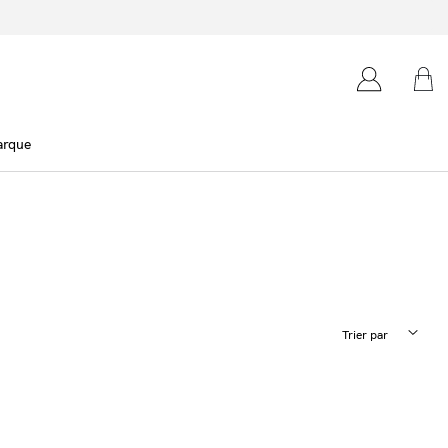
arque
Trier par