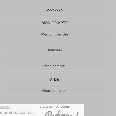
Lookbook
MON COMPTE
Mes commandes
Adresses
Mon compte
AIDE
Nous contacter
Livraison et retour
Continuer sans accepter
Gestion de vos préférences sur