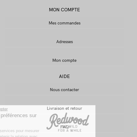
MON COMPTE
Mes commandes
Adresses
Mon compte
AIDE
Nous contacter
Livraison et retour
Continuer sans accepter
Gestion de vos préférences sur
les Cookies
FAQ
On utilise quelques services pour mesurer
notre audience, entretenir la relation avec